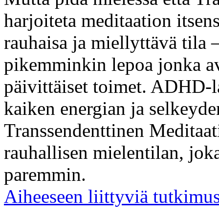
harjoiteta meditaation itsen
rauhaisa ja miellyttävä tila
pikemminkin lepoa jonka av
päivittäiset toimet. ADHD-
kaiken energian ja selkeyde
Transsendenttinen Meditaat
rauhallisen mielentilan, jok
paremmin.
Aiheeseen liittyviä tutkimu