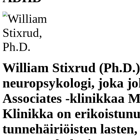
William Stixrud (Ph.D.)
neuropsykologi, joka j
Associates
-klinikkaa
Ma
Klinikka on erikoistunu
tunnehäiriöisten lasten,