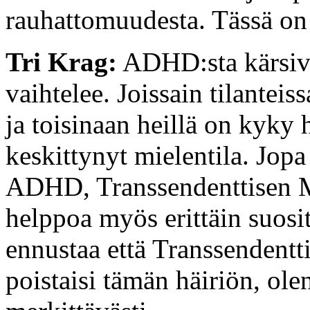
rauhattomuudesta. Tässä on 
Tri Krag:
ADHD:sta kärsivi
vaihtelee. Joissain tilanteis
ja toisinaan heillä on kyky 
keskittynyt mielentila. Jopa
ADHD, Transsendenttisen Me
helppoa myös erittäin suosi
ennustaa että Transsendentt
poistaisi tämän häiriön, ole