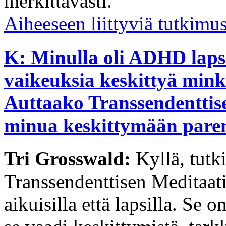
merkittävästi.
Aiheeseen liittyviä tutkimu
K: Minulla oli ADHD lapse
vaikeuksia keskittyä mink
Auttaako Transsendenttis
minua keskittymään par
Tri Grosswald:
Kyllä, tutk
Transsendenttisen Meditaati
aikuisilla että lapsilla. Se 