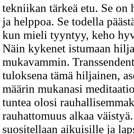
tekniikan tärkeä etu. Se on 
ja helppoa. Se todella pääst
kun mieli tyyntyy, keho hyv
Näin kykenet istumaan hil
mukavammin. Transsendentt
tuloksena tämä hiljainen, as
määrin mukanasi meditaation
tuntea olosi rauhallisemmak
rauhattomuus alkaa väistyä
suositellaan aikuisille ja lap