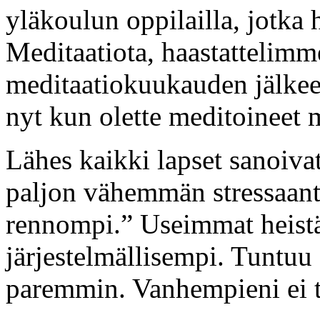
yläkoulun oppilailla, jotka 
Meditaatiota, haastattelimm
meditaatiokuukauden jälke
nyt kun olette meditoineet
Lähes kaikki lapset sanoivat
paljon vähemmän stressaant
rennompi.” Useimmat heistä
järjestelmällisempi. Tuntuu 
paremmin. Vanhempieni ei t