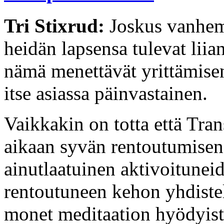
Tri Stixrud:
Joskus vanhemm
heidän lapsensa tulevat liian
nämä menettävät yrittämise
itse asiassa päinvastainen.
Vaikkakin on totta että Tra
aikaan syvän rentoutumisen,
ainutlaatuinen aktivoituneid
rentoutuneen kehon yhdistel
monet meditaation hyödyist