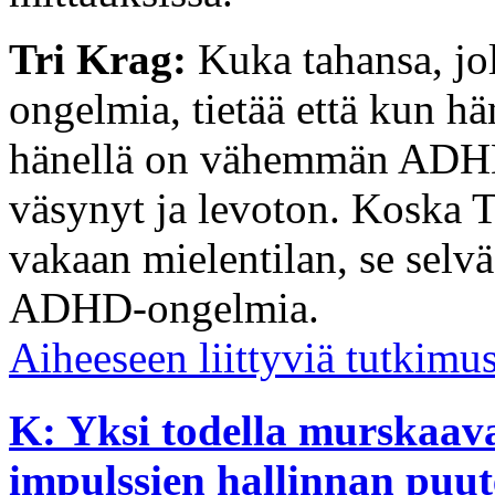
Tri Krag:
Kuka tahansa, jo
ongelmia, tietää että kun hä
hänellä on vähemmän ADHD-
väsynyt ja levoton. Koska 
vakaan mielentilan, se selv
ADHD-ongelmia.
Aiheeseen liittyviä tutkimus
K: Yksi todella murskaav
impulssien hallinnan puute