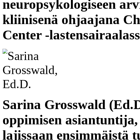
neuropsykologiseen arvi
kliinisenä ohjaajana Ch
Center -lastensairaalas
Sarina Grosswald (Ed.D
oppimisen asiantuntija, 
lajissaan ensimmäistä 